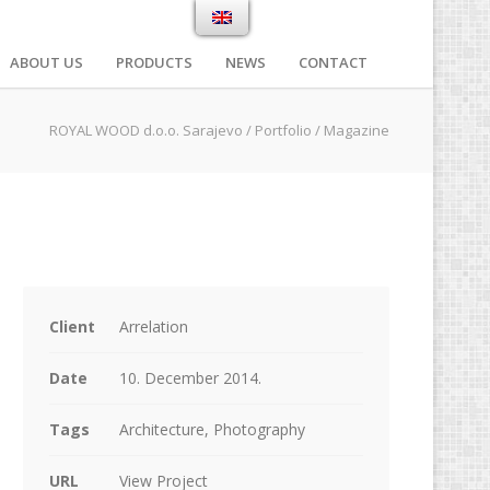
ABOUT US
PRODUCTS
NEWS
CONTACT
ROYAL WOOD d.o.o. Sarajevo
/
Portfolio
/
Magazine
Client
Arrelation
Date
10. December 2014.
Tags
Architecture, Photography
URL
View Project