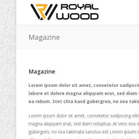
Magazine
Magazine
Lorem ipsum dolor sit amet, consetetur sadipsci
labore et dolore magna aliquyam erat, sed diam 
ea rebum. Stet clita kasd gubergren, no sea tak
Lorem ipsum dolor sit amet, consetetur sadipscing eli
magna aliquyam erat, sed diam voluptua. At vero eos e
gubergren, no sea takimata sanctus est Lorem ipsum do