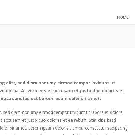
HOME
ng elitr, sed diam nonumy eirmod tempor invidunt ut
voluptua. At vero eos et accusam et justo duo dolores et
imata sanctus est Lorem ipsum dolor sit amet.
tr, sed diam nonumy eirmod tempor invidunt ut labore et dolore
t accusam et justo duo dolores et ea rebum. Stet clita kasd
lor sit amet. Lorem ipsum dolor sit amet, consetetur sadipscing