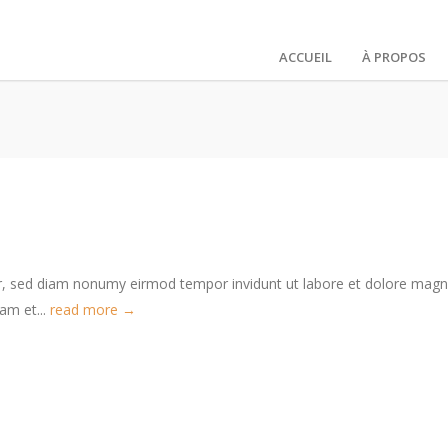
ACCUEIL
À PROPOS
tr, sed diam nonumy eirmod tempor invidunt ut labore et dolore mag
am et...
read more →