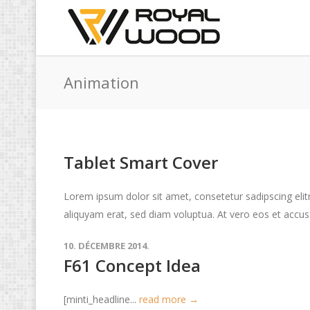
Animation
Tablet Smart Cover
Lorem ipsum dolor sit amet, consetetur sadipscing eli
aliquyam erat, sed diam voluptua. At vero eos et accus
10. DÉCEMBRE 2014.
F61 Concept Idea
[minti_headline...
read more →