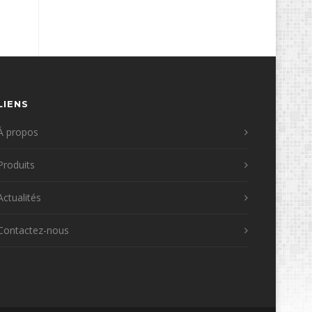
LIENS
À propos
Produits
Actualités
Contactez-nous