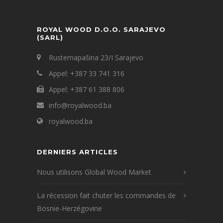
ROYAL WOOD D.O.O. SARAJEVO
(SARL)
Rustemapašina 23/I Sarajevo
Appel: +387 33 741 316
Appel: +387 61 388 806
info@royalwood.ba
royalwood.ba
DERNIERS ARTICLES
Nous utilisons Global Wood Market
La récession fait chuter les commandes de
Bosnie-Herzégovine