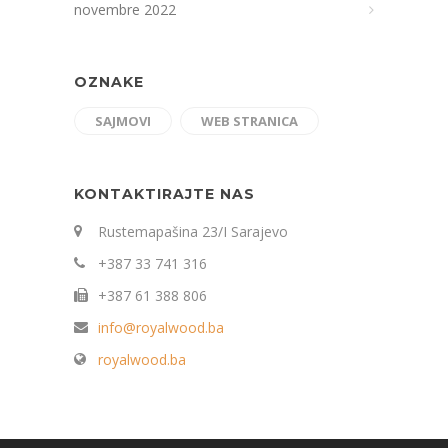
novembre 2022
OZNAKE
SAJMOVI
WEB STRANICA
KONTAKTIRAJTE NAS
Rustemapašina 23/I Sarajevo
+387 33 741 316
+387 61 388 806
info@royalwood.ba
royalwood.ba