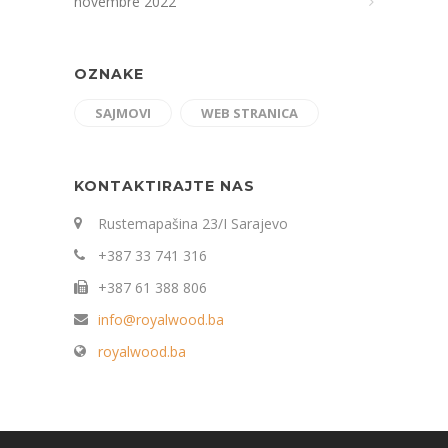
novembre 2022
OZNAKE
SAJMOVI
WEB STRANICA
KONTAKTIRAJTE NAS
Rustemapašina 23/I Sarajevo
+387 33 741 316
+387 61 388 806
info@royalwood.ba
royalwood.ba