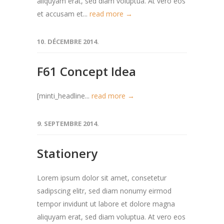
aliquyam erat, sed diam voluptua. At vero eos
et accusam et...
read more →
10. DÉCEMBRE 2014.
F61 Concept Idea
[minti_headline...
read more →
9. SEPTEMBRE 2014.
Stationery
Lorem ipsum dolor sit amet, consetetur
sadipscing elitr, sed diam nonumy eirmod
tempor invidunt ut labore et dolore magna
aliquyam erat, sed diam voluptua. At vero eos