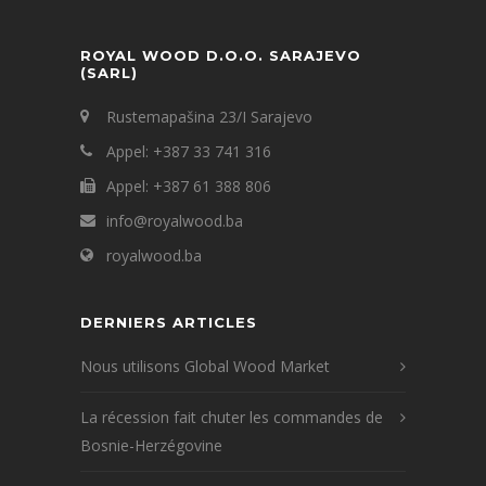
ROYAL WOOD D.O.O. SARAJEVO
(SARL)
Rustemapašina 23/I Sarajevo
Appel: +387 33 741 316
Appel: +387 61 388 806
info@royalwood.ba
royalwood.ba
DERNIERS ARTICLES
Nous utilisons Global Wood Market
La récession fait chuter les commandes de
Bosnie-Herzégovine