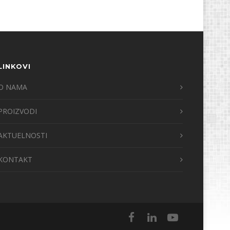
LINKOVI
O NAMA
PROIZVODI
AKTUELNOSTI
KONTAKT