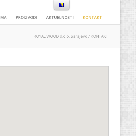
AMA
PROIZVODI
AKTUELNOSTI
KONTAKT
ROYAL WOOD d.o.o. Sarajevo
/
KONTAKT