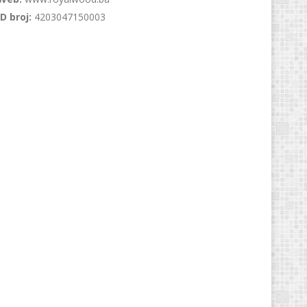
ID broj:
4203047150003