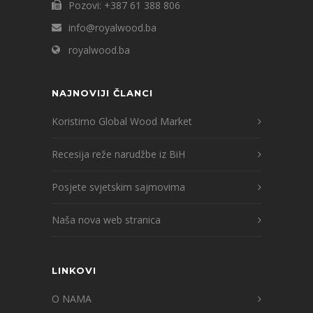
Pozovi: +387 61 388 806
info@royalwood.ba
royalwood.ba
NAJNOVIJI ČLANCI
Koristimo Global Wood Market
Recesija reže narudžbe iz BiH
Posjete svjetskim sajmovima
Naša nova web stranica
LINKOVI
O NAMA