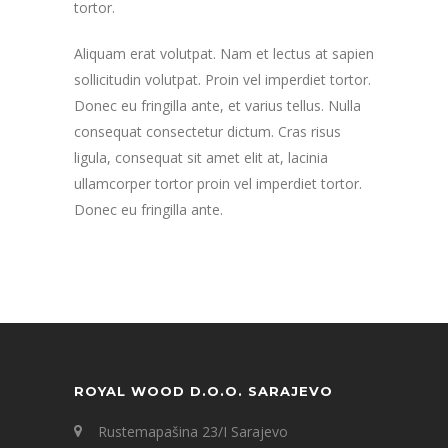
tortor.
Aliquam erat volutpat. Nam et lectus at sapien
sollicitudin volutpat. Proin vel imperdiet tortor.
Donec eu fringilla ante, et varius tellus. Nulla
consequat consectetur dictum. Cras risus
ligula, consequat sit amet elit at, lacinia
ullamcorper tortor proin vel imperdiet tortor.
Donec eu fringilla ante.
ROYAL WOOD D.O.O. SARAJEVO
Rustemapašina 23/I Sarajevo