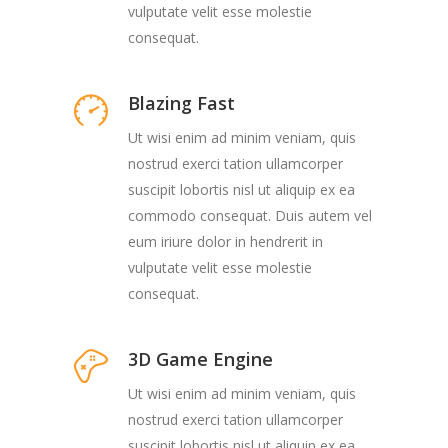
vulputate velit esse molestie
consequat.
Blazing Fast
Ut wisi enim ad minim veniam, quis
nostrud exerci tation ullamcorper
suscipit lobortis nisl ut aliquip ex ea
commodo consequat. Duis autem vel
eum iriure dolor in hendrerit in
vulputate velit esse molestie
consequat.
3D Game Engine
Ut wisi enim ad minim veniam, quis
nostrud exerci tation ullamcorper
suscipit lobortis nisl ut aliquip ex ea