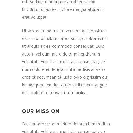
elit, sed diam nonummy nibh euismod
tincidunt ut laoreet dolore magna aliquam
erat volutpat.
Ut wisi enim ad minim veniam, quis nostrud
exerci tation ullamcorper suscipit lobortis nisl
ut aliquip ex ea commodo consequat. Duis
autem vel eum iriure dolor in hendrerit in
vulputate velit esse molestie consequat, vel
illum dolore eu feugiat nulla facilisis at vero
eros et accumsan et iusto odio dignissim qui
blandit praesent luptatum zzril delenit augue
duis dolore te feugait nulla facilisi.
OUR MISSION
Duis autem vel eum iriure dolor in hendrerit in
vulputate velit esse molestie consequat, vel