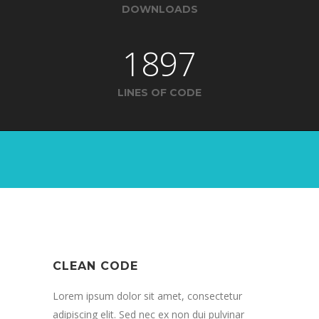
DOWNLOADS
1897
LINES OF CODE
CLEAN CODE
Lorem ipsum dolor sit amet, consectetur
adipiscing elit. Sed nec ex non dui pulvinar