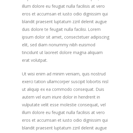
illum dolore eu feugiat nulla facilisis at vero
eros et accumsan et iusto odio dignissim qui
blandit praesent luptatum zzril delenit augue
duis dolore te feugait nulla facilisi. Lorem
ipsum dolor sit amet, consectetuer adipiscing
elit, sed diam nonummy nibh euismod
tincidunt ut laoreet dolore magna aliquam
erat volutpat.
Ut wisi enim ad minim veniam, quis nostrud
exerci tation ullamcorper suscipit lobortis nisl
ut aliquip ex ea commodo consequat. Duis
autem vel eum iriure dolor in hendrerit in
vulputate velit esse molestie consequat, vel
illum dolore eu feugiat nulla facilisis at vero
eros et accumsan et iusto odio dignissim qui
blandit praesent luptatum zzril delenit augue