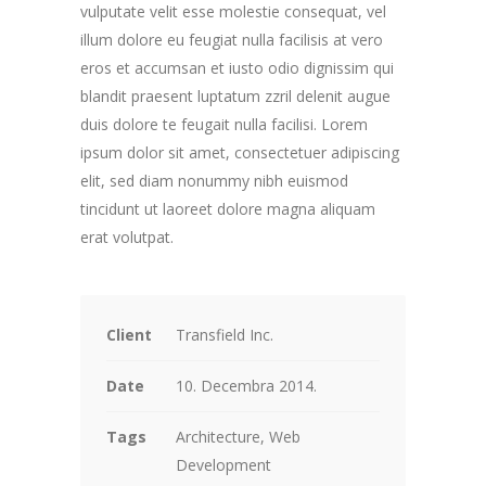
vulputate velit esse molestie consequat, vel
illum dolore eu feugiat nulla facilisis at vero
eros et accumsan et iusto odio dignissim qui
blandit praesent luptatum zzril delenit augue
duis dolore te feugait nulla facilisi. Lorem
ipsum dolor sit amet, consectetuer adipiscing
elit, sed diam nonummy nibh euismod
tincidunt ut laoreet dolore magna aliquam
erat volutpat.
Client
Transfield Inc.
Date
10. Decembra 2014.
Tags
Architecture, Web
Development