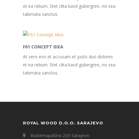
et ea rebum. Stet clita kasd gubergren, no sea
takimata sanctus.
F61 CONCEPT IDEA
At vero eos et accusam et justo duo dolores
et ea rebum. Stet clita kasd gubergren, no sea
takimata sanctus.
ROYAL WOOD D.O.O. SARAJEVO
Rustemapašina 23/I Sarajevo