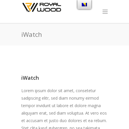
iWatch
iWatch
Lorem ipsum dolor sit amet, consetetur
sadipscing elitr, sed diam nonumy eirmod
tempor invidunt ut labore et dolore magna
aliquyam erat, sed diam voluptua. At vero eos
et accusam et justo duo dolores et ea rebum.
Stet clita kasd gubergren, no sea takimata